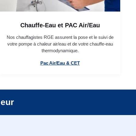
Chauffe-Eau et PAC Air/Eau
Nos chauffagistes RGE assurent la pose et le suivi de
votre pompe à chaleur air/eau et de votre chauffe-eau
thermodynamique.
Pac Air/Eau & CET
leur