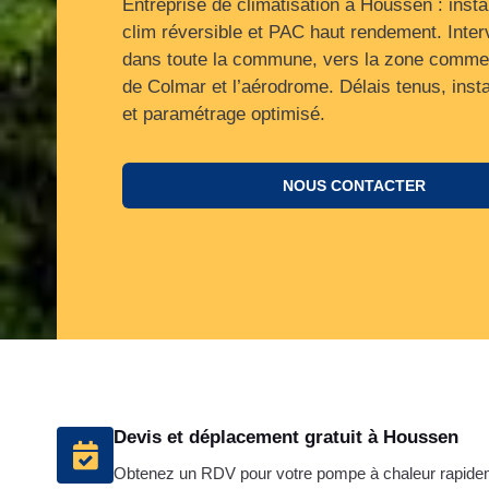
Entreprise de climatisation à Houssen : insta
clim réversible et PAC haut rendement. Inter
dans toute la commune, vers la zone commer
de Colmar et l’aérodrome. Délais tenus, insta
et paramétrage optimisé.
NOUS CONTACTER
Devis et déplacement gratuit à Houssen
Obtenez un RDV pour votre pompe à chaleur rapid