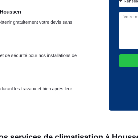
e Houssen
tenir gratuitement votre devis sans
t de sécurité pour nos installations de
 durant les travaux et bien après leur
os services de climatisation à Houss