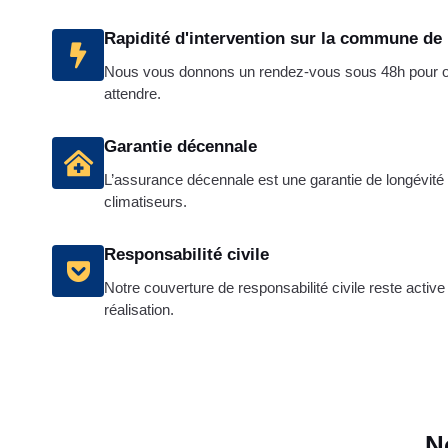
Rapidité d'intervention sur la commune d
Nous vous donnons un rendez-vous sous 48h pour ob
attendre.
Garantie décennale
L’assurance décennale est une garantie de longévité e
climatiseurs.
Responsabilité civile
Notre couverture de responsabilité civile reste active
réalisation.
N