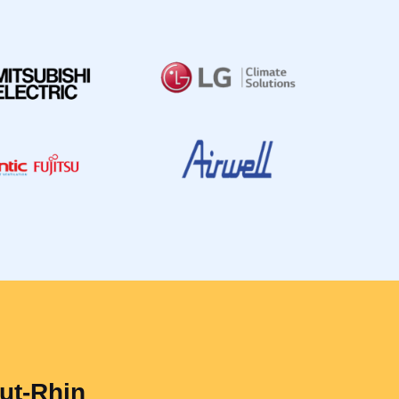
aut-Rhin