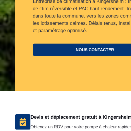
Entreprise de climatisation à Kingersheim : in
de clim réversible et PAC haut rendement. In
dans toute la commune, vers les zones comm
les lotissements calmes. Délais tenus, install
et paramétrage optimisé.
NOUS CONTACTER
Devis et déplacement gratuit à Kingershei
Obtenez un RDV pour votre pompe à chaleur rapide