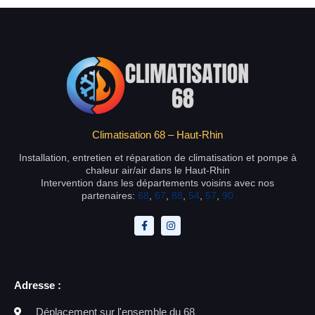
Climatisation 68 – Haut-Rhin
Installation, entretien et réparation de climatisation et pompe à
chaleur air/air dans le Haut-Rhin
Intervention dans les départements voisins avec nos
partenaires:
68
,
67
,
88
,
54
,
57
,
90
Adresse :
Déplacement sur l'ensemble du 68